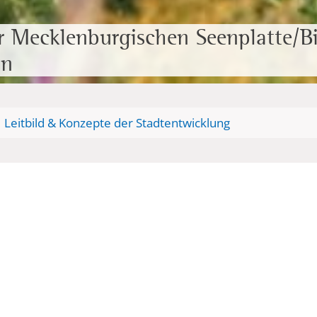
r Mecklenburgischen Seenplatte/Bi
on
Leitbild & Konzepte der Stadtentwicklung