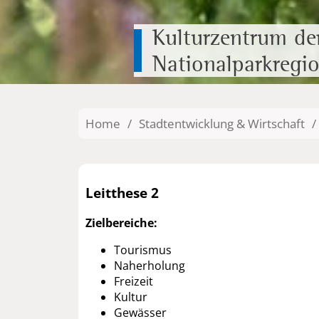
Kulturzentrum de
Nationalparkregi
Home
/
Stadtentwicklung & Wirtschaft
/
Leitthese 2
Zielbereiche:
Tourismus
Naherholung
Freizeit
Kultur
Gewässer