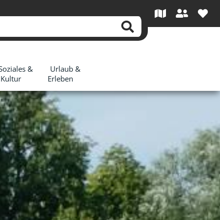
Soziales &
Urlaub &
Kultur
Erleben