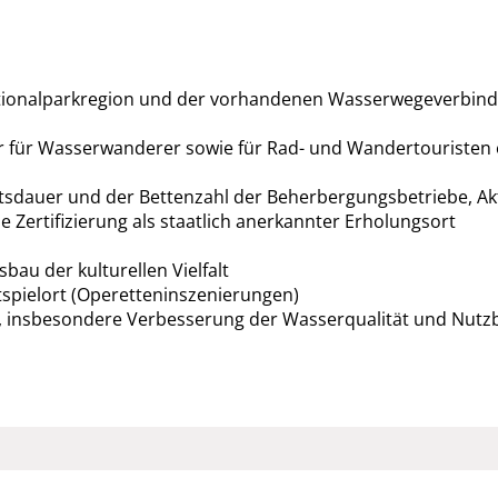
tionalparkregion und der vorhandenen Wasserwegeverbindun
r für Wasserwanderer sowie für Rad- und Wandertouristen e
ltsdauer und der Bettenzahl der Beherbergungsbetriebe, A
e Zertifizierung als staatlich anerkannter Erholungsort
bau der kulturellen Vielfalt
stspielort (Operetteninszenierungen)
n, insbesondere Verbesserung der Wasserqualität und Nutzba