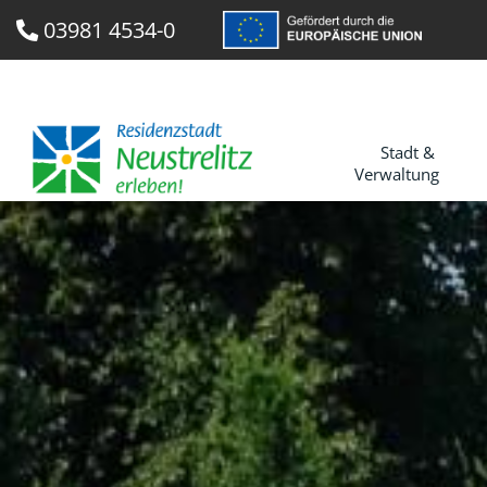
03981 4534-0
Stadt &
Verwaltung