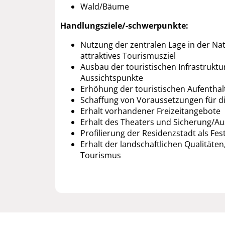
Wald/Bäume
Handlungsziele/-schwerpunkte:
Nutzung der zentralen Lage in der Na
attraktives Tourismusziel
Ausbau der touristischen Infrastruktu
Aussichtspunkte
Erhöhung der touristischen Aufentha
Schaffung von Voraussetzungen für di
Erhalt vorhandener Freizeitangebote
Erhalt des Theaters und Sicherung/Aus
Profilierung der Residenzstadt als Fe
Erhalt der landschaftlichen Qualitäte
Tourismus