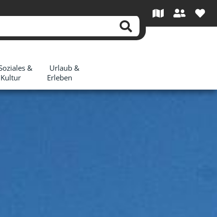
Soziales &
Urlaub &
Kultur
Erleben