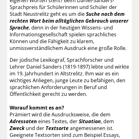
eigenen Worten steht? Beim Daniel-Sanders-
Sprachpreis für Schülerinnen und Schüler der
Stadt Neustrelitz geht es um die
Suche nach dem
rechten Wort beim alltäglichen Gebrauch unserer
Sprache
, denn in der heutigen Wissens- und
Informationsgesellschaft spielen sprachliches
Können und die Fähigkeit zu klarem,
unmissverständlichem Ausdruck eine große Rolle.
Der jüdische Lexikograf, Sprachforscher und
Lehrer Daniel Sanders (1819-1897) lebte und wirkte
im 19. Jahrhundert in Altstrelitz. Ihm war es ein
wichtiges Anliegen, junge Leute zu befähigen, den
sprachlichen Anforderungen in Beruf und
Öffentlichkeit gerecht zu werden.
Worauf kommt es an?
Prämiert wird die Ausdrucksweise, die dem
Adressaten
eines Textes, der
Situation
, dem
Zweck
und der
Textsorte
angemessenen ist.
Geeignete Textsorten sind zum Beispiel Essays,