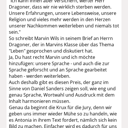
"Ich kann Ihnen aber versichern, werter Herr
Dragoner, dass wir nie wirklich sterben werden.
Unsere Erfahrungen, unsere Lebensweise, unsere
Religion und vieles mehr werden in den Herzen
unserer Nachkommen weiterleben und niemals tot
sein."
So schreibt Marvin Wils in seinem Brief an Herrn
Dragoner, der in Marvins Klasse über das Thema
"Leben" gesprochen und diskutiert hat.
Ja, Du hast recht Marvin und ich möchte
hinzufügen: unsere Sprache - und auch die zur
Sprache geforscht und an Sprache gearbeitet
haben - werden weiterleben.
Auch deshalb gibt es diesen Preis, der ganz im
Sinne von Daniel Sanders zeigen soll, wie eng und
genau Sprache, Wortwahl und Ausdruck mit dem
Inhalt harmonieren müssen.
Genau da beginnt die Krux für die Jury, denn wir
geben uns immer wieder Mühe so zu handeln, wie
es Antonia in ihrem Text fordert, nämlich sich kein
Bild zu machen. Einfacher wird es dadurch für uns