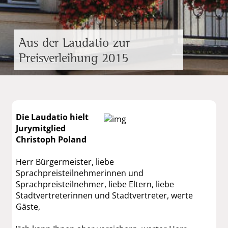
Aus der Laudatio zur
Preisverleihung 2015
Die Laudatio hielt
Jurymitglied
Christoph Poland
Herr Bürgermeister, liebe
Sprachpreisteilnehmerinnen und
Sprachpreisteilnehmer, liebe Eltern, liebe
Stadtvertreterinnen und Stadtvertreter, werte
Gäste,