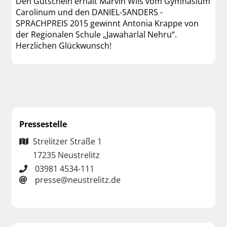
Den Gutschein erhält Marvin Wils vom Gymnasium
Carolinum und den DANIEL-SANDERS -
SPRACHPREIS 2015 gewinnt Antonia Krappe von
der Regionalen Schule „Jawaharlal Nehru“.
Herzlichen Glückwunsch!
Pressestelle
Strelitzer Straße 1
17235 Neustrelitz
03981 4534-111
presse@neustrelitz.de