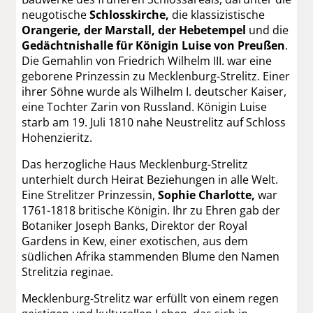
neugotische
Schlosskirche,
die klassizistische
Orangerie,
der Marstall, der Hebetempel
und die
Gedächtnishalle für Königin Luise von Preußen
.
Die Gemahlin von Friedrich Wilhelm III. war eine
geborene Prinzessin zu Mecklenburg-Strelitz. Einer
ihrer Söhne wurde als Wilhelm I. deutscher Kaiser,
eine Tochter Zarin von Russland. Königin Luise
starb am 19. Juli 1810 nahe Neustrelitz auf Schloss
Hohenzieritz.
Das herzogliche Haus Mecklenburg-Strelitz
unterhielt durch Heirat Beziehungen in alle Welt.
Eine Strelitzer Prinzessin,
Sophie Charlotte,
war
1761-1818 britische Königin. Ihr zu Ehren gab der
Botaniker Joseph Banks, Direktor der Royal
Gardens in Kew, einer exotischen, aus dem
südlichen Afrika stammenden Blume den Namen
Strelitzia reginae.
Mecklenburg-Strelitz war erfüllt von einem regen