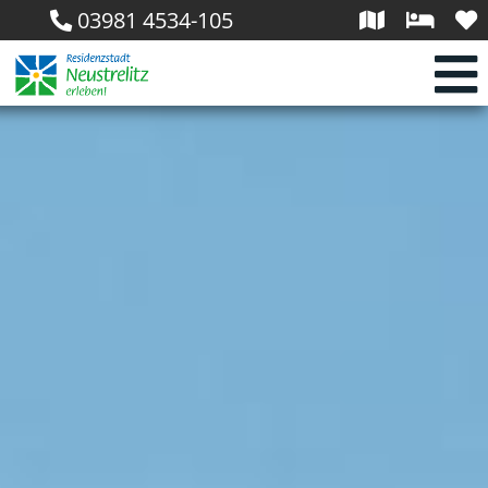
03981 4534-105