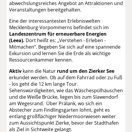
abwechslungsreiches Angebot an Attraktionen und
Veranstaltungen bereitgehalten.
Eine der interessantesten Erlebniswelten
Mecklenburg-Vorpommerns befindet sich im
Landeszentrum für erneuerbare Energien
(Leea).
Dort heißt es: „Verstehen - Erleben -
Mitmachen“. Begeben Sie sich auf eine spannende
Exkursion und lernen Sie die Erde als wichtige
Ressourcenkammer kennen.
Aktiv
kann die Natur
rund um den Zierker See
erkundet werden. Ob auf dem Fahrrad oder zu Fuß
- los geht die 12 km lange Tour.
Sehenswürdigkeiten, wie das Wäschespülhäuschen
und die Weiße Brücke, liegen bis zum Slawendorf
am Wegesrand. Über Prälank, wo sich ein
Abstecher zum Findlingsgarten lohnt, geht es
entlang großflächiger Niedermoorwiesen weiter
zum Aussichtspunkt Zierke, bevor der Stadthafen
als Ziel in Sichtweite gelangt.