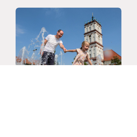
Ein Familien-Erlebnis-Tag in
Neustrelitz