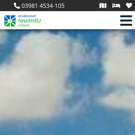
03981 4534-105