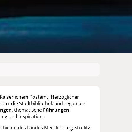
Kaiserlichem Postamt, Herzoglicher
um, die Stadtbibliothek und regionale
ungen
, thematische
Führungen
,
ung und Inspiration.
chichte des Landes Mecklenburg-Strelitz.