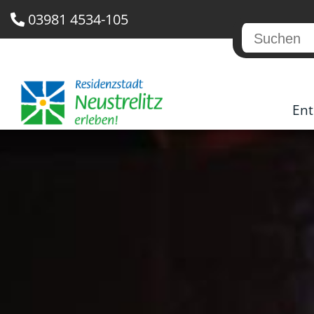
03981 4534-105
Ent