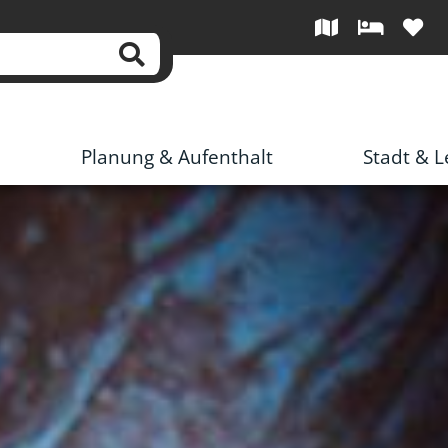
Planung & Aufenthalt
Stadt & 