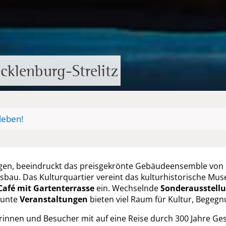
cklenburg-Strelitz
leben!
egen, beeindruckt das preisgekrönte Gebäudeensemble von 
u. Das Kulturquartier vereint das kulturhistorische Muse
Café mit Gartenterrasse
ein. Wechselnde
Sonderausstell
bunte
Veranstaltungen
bieten viel Raum für Kultur, Begegn
nnen und Besucher mit auf eine Reise durch 300 Jahre Ges