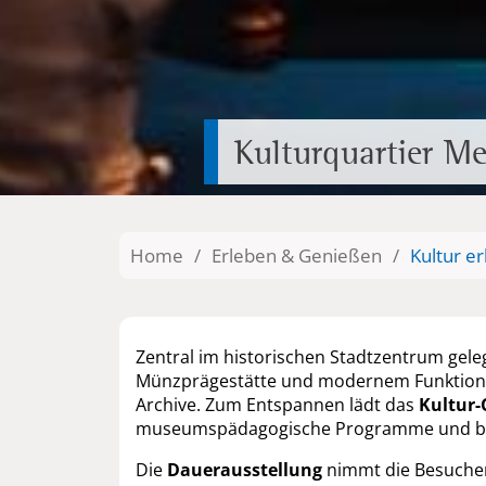
Kulturquartier Me
Home
/
Erleben & Genießen
/
Kultur er
Zentral im historischen Stadtzentrum gel
Münzprägestätte und modernem Funktionsba
Archive. Zum Entspannen lädt das
Kultur-
museumspädagogische Programme und 
Die
Dauerausstellung
nimmt die Besucheri